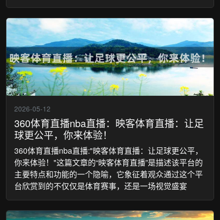
2026-05-12
360体育直播nba直播：映客体育直播：让足
球更公平，你来体验！
360体育直播nba直播:"映客体育直播：让足球更公平，
你来体验！"这篇文章的“映客体育直播”是描述该平台的
主要特点和功能的一个隐喻，它象征着观众通过这个平
台欣赏到的不仅仅是体育赛事，还是一场视觉盛宴