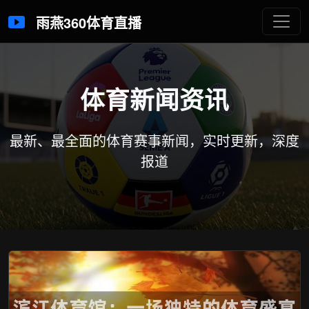
雨燕360体育直播
体育新闻资讯
最新、最全面的体育赛事新闻，实时更新，深度
报道