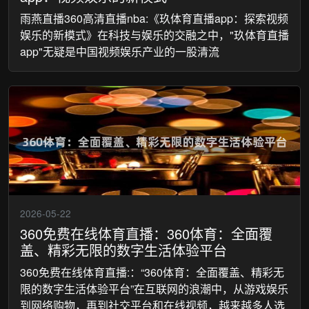
雨燕直播360高清直播nba:《玖体育直播app：探索视频
娱乐的新模式》在科技与娱乐的交融之中，"玖体育直播
app"无疑是中国视频娱乐产业的一股清流
2026-05-22
360免费在线体育直播：360体育：全面覆
盖、精彩无限的数字生活体验平台
360免费在线体育直播:：“360体育：全面覆盖、精彩无
限的数字生活体验平台”在互联网的浪潮中，从游戏娱乐
到网络购物，再到社交平台和在线视频，越来越多人选