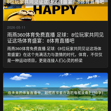
2026-05-11
雨燕360体育免费直播 足球：8位玩家共同见
证这场体育盛宴：8体育直播吧
雨燕360体育免费直播 足球:《8位玩家共同见证这场体
育盛宴》在这个充满活力与激情的时代，体育，不仅仅
是一种运动项目，更是连接人们心灵的桥梁